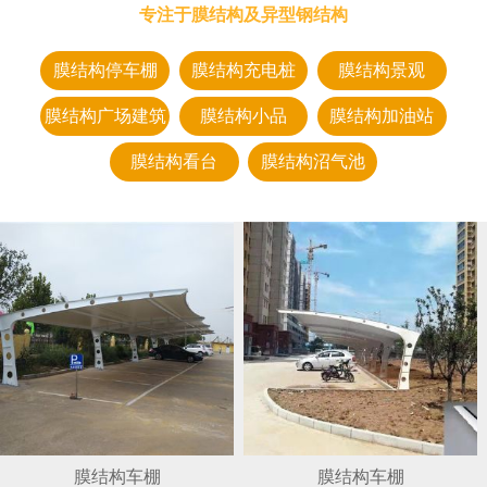
专注于膜结构及异型钢结构
膜结构停车棚
膜结构充电桩
膜结构景观
膜结构广场建筑
膜结构小品
膜结构加油站
膜结构看台
膜结构沼气池
膜结构车棚
膜结构车棚