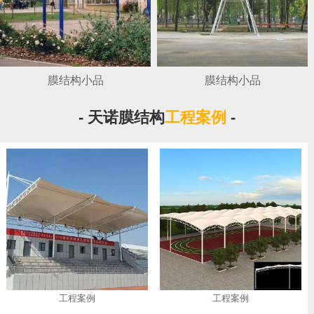
膜结构小品
膜结构小品
- 天诺膜结构
工程案例
-
工程案例
工程案例