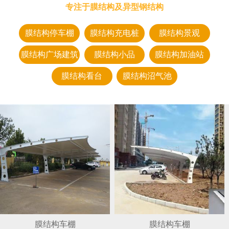
专注于膜结构及异型钢结构
膜结构停车棚
膜结构充电桩
膜结构景观
膜结构广场建筑
膜结构小品
膜结构加油站
膜结构看台
膜结构沼气池
膜结构车棚
膜结构车棚