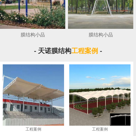
膜结构小品
膜结构小品
- 天诺膜结构
工程案例
-
工程案例
工程案例