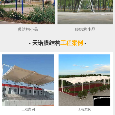
膜结构小品
膜结构小品
- 天诺膜结构
工程案例
-
工程案例
工程案例