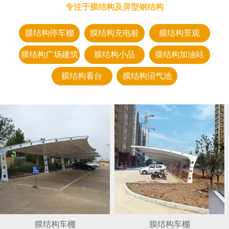
专注于膜结构及异型钢结构
膜结构停车棚
膜结构充电桩
膜结构景观
膜结构广场建筑
膜结构小品
膜结构加油站
膜结构看台
膜结构沼气池
膜结构车棚
膜结构车棚