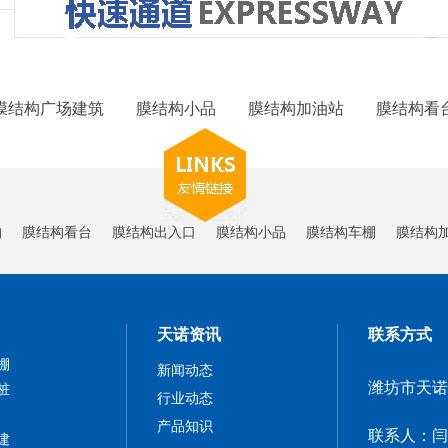
膜结构广场建筑
膜结构小品
膜结构加油站
膜结构看
构
膜结构看台
膜结构出入口
膜结构小品
膜结构车棚
膜结构
天诺资讯
联系方式
棚
新闻动态
潍坊市天诺
桩
行业动态
产品知识
联系人：闫
建