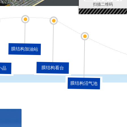
扫描二维码
膜结构加油站
膜结构看台
小品
膜结构沼气池