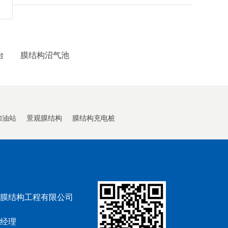
台
膜结构沼气池
加油站
景观膜结构
膜结构充电桩
膜结构工程有限公司
经理