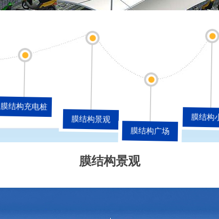
膜结构充电桩
膜结构
膜结构景观
膜结构广场
膜结构景观