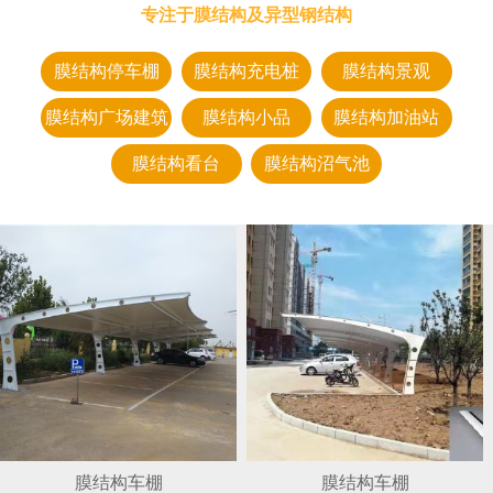
专注于膜结构及异型钢结构
膜结构停车棚
膜结构充电桩
膜结构景观
膜结构广场建筑
膜结构小品
膜结构加油站
膜结构看台
膜结构沼气池
膜结构车棚
膜结构车棚