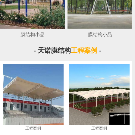
膜结构小品
膜结构小品
- 天诺膜结构
工程案例
-
工程案例
工程案例