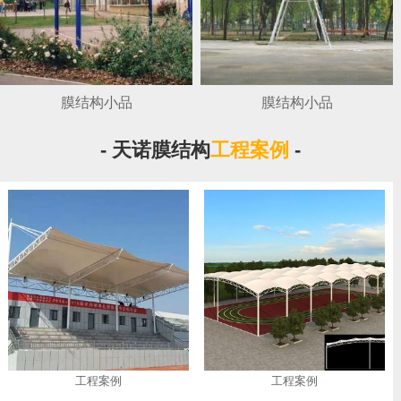
膜结构小品
膜结构小品
- 天诺膜结构
工程案例
-
工程案例
工程案例