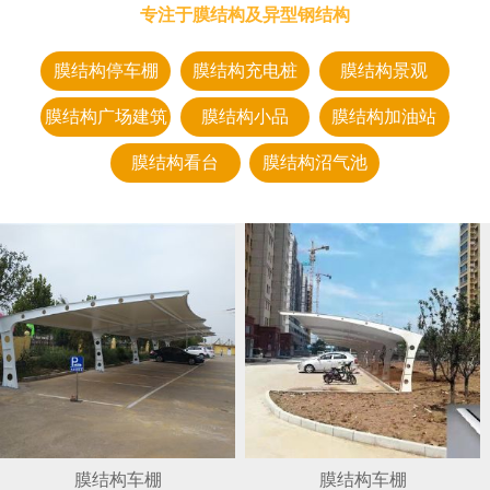
专注于膜结构及异型钢结构
膜结构停车棚
膜结构充电桩
膜结构景观
膜结构广场建筑
膜结构小品
膜结构加油站
膜结构看台
膜结构沼气池
膜结构车棚
膜结构车棚