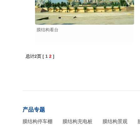
膜结构看台
总计2页 [
1
2
]
产品专题
膜结构停车棚
膜结构充电桩
膜结构景观