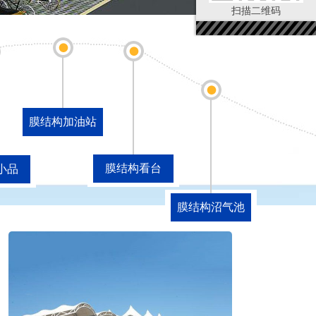
扫描二维码
膜结构加油站
膜结构看台
小品
膜结构沼气池