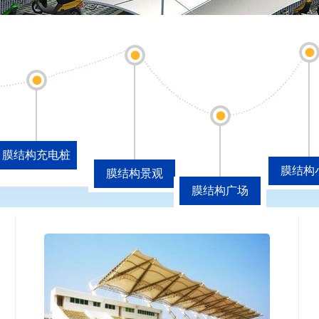
膜结构充电桩
膜结构
膜结构景观
膜结构广场