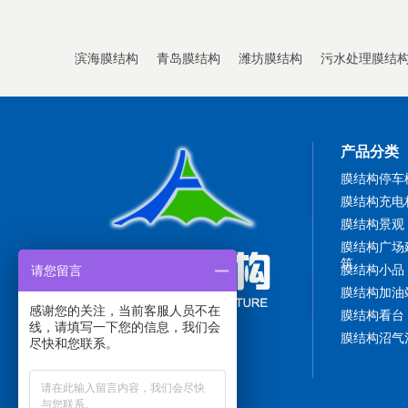
滨海膜结构
青岛膜结构
潍坊膜结构
污水处理膜结
产品分类
膜结构停车
膜结构充电
膜结构景观
膜结构广场
筑
膜结构小品
请您留言
膜结构加油
感谢您的关注，当前客服人员不在
膜结构看台
线，请填写一下您的信息，我们会
膜结构沼气
尽快和您联系。