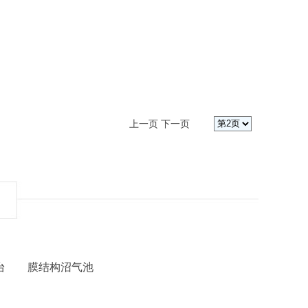
上一页
下一页
台
膜结构沼气池