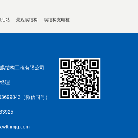
加油站
景观膜结构
膜结构充电桩
膜结构工程有限公司
经理
53699843（微信同号）
3925
ftnmjg.com