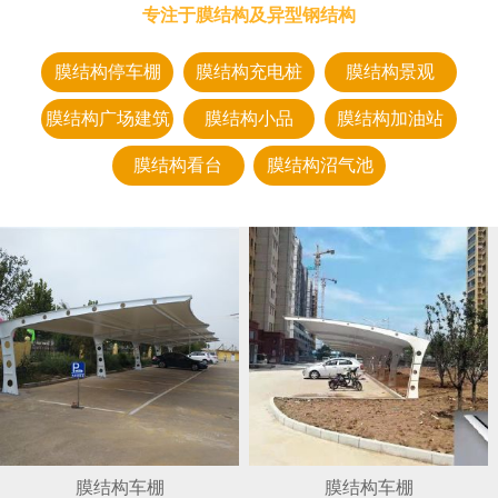
专注于膜结构及异型钢结构
膜结构停车棚
膜结构充电桩
膜结构景观
膜结构广场建筑
膜结构小品
膜结构加油站
膜结构看台
膜结构沼气池
膜结构车棚
膜结构车棚