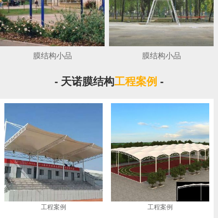
膜结构小品
膜结构小品
- 天诺膜结构
工程案例
-
工程案例
工程案例