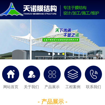
网站首页
关于我们
产品展示
工程案例
联系我们
- 产品展示 -