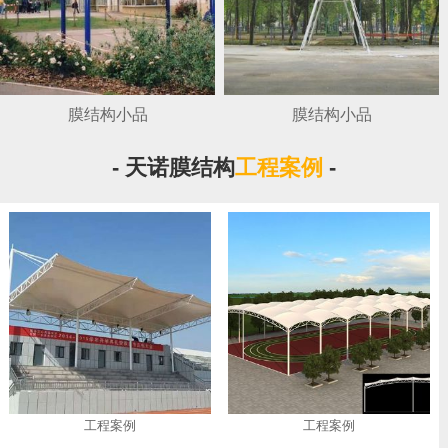
膜结构小品
膜结构小品
- 天诺膜结构
工程案例
-
工程案例
工程案例