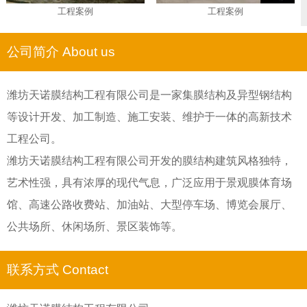
工程案例
工程案例
公司简介 About us
潍坊天诺膜结构工程有限公司是一家集膜结构及异型钢结构
等设计开发、加工制造、施工安装、维护于一体的高新技术
工程公司。
潍坊天诺膜结构工程有限公司开发的膜结构建筑风格独特，
艺术性强，具有浓厚的现代气息，广泛应用于景观膜体育场
馆、高速公路收费站、加油站、大型停车场、博览会展厅、
公共场所、休闲场所、景区装饰等。
联系方式 Contact