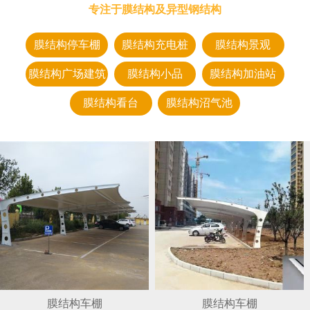
专注于膜结构及异型钢结构
膜结构停车棚
膜结构充电桩
膜结构景观
膜结构广场建筑
膜结构小品
膜结构加油站
膜结构看台
膜结构沼气池
膜结构车棚
膜结构车棚